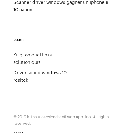
Scanner driver windows
gagner un iphone 8
10 canon
Learn
Yu gi oh duel links
solution quiz
Driver sound windows 10
realtek
© 2019 https://loadsloadscnif.web.app, Inc. All rights
reserved.
MAP