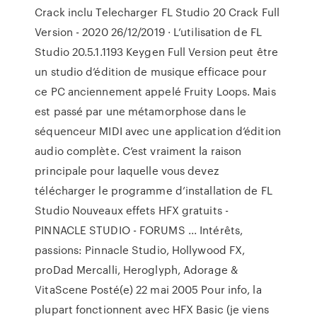
Crack inclu Telecharger FL Studio 20 Crack Full
Version - 2020 26/12/2019 · L’utilisation de FL
Studio 20.5.1.1193 Keygen Full Version peut être
un studio d’édition de musique efficace pour
ce PC anciennement appelé Fruity Loops. Mais
est passé par une métamorphose dans le
séquenceur MIDI avec une application d’édition
audio complète. C’est vraiment la raison
principale pour laquelle vous devez
télécharger le programme d’installation de FL
Studio Nouveaux effets HFX gratuits -
PINNACLE STUDIO - FORUMS ... Intérêts,
passions: Pinnacle Studio, Hollywood FX,
proDad Mercalli, Heroglyph, Adorage &
VitaScene Posté(e) 22 mai 2005 Pour info, la
plupart fonctionnent avec HFX Basic (je viens