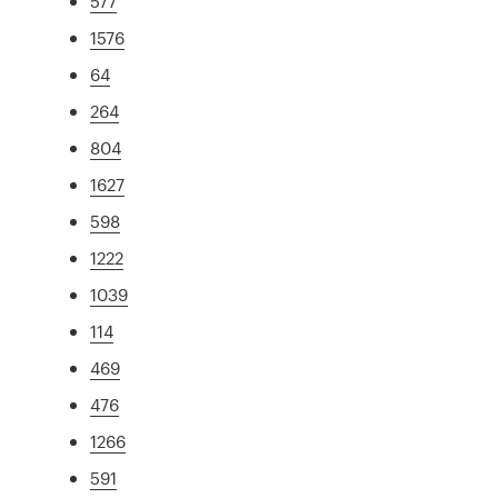
577
1576
64
264
804
1627
598
1222
1039
114
469
476
1266
591