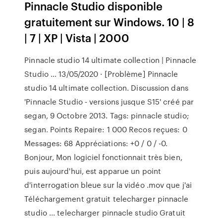
Pinnacle Studio disponible
gratuitement sur Windows. 10 | 8
| 7 | XP | Vista | 2000
Pinnacle studio 14 ultimate collection | Pinnacle
Studio ... 13/05/2020 · [Problème] Pinnacle
studio 14 ultimate collection. Discussion dans
'Pinnacle Studio - versions jusque S15' créé par
segan, 9 Octobre 2013. Tags: pinnacle studio;
segan. Points Repaire: 1 000 Recos reçues: 0
Messages: 68 Appréciations: +0 / 0 / -0.
Bonjour, Mon logiciel fonctionnait très bien,
puis aujourd'hui, est apparue un point
d'interrogation bleue sur la vidéo .mov que j'ai
Téléchargement gratuit telecharger pinnacle
studio ... telecharger pinnacle studio Gratuit