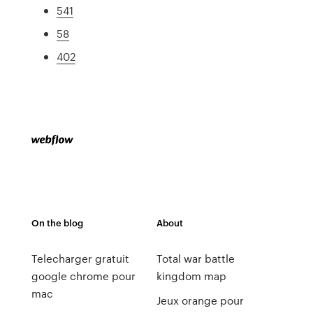
541
58
402
On the blog
About
Telecharger gratuit
Total war battle
google chrome pour
kingdom map
mac
Jeux orange pour